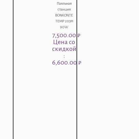
Паяльная
станция
BONKONTE
TEMP 203H
90W
7,500.00
₽
Цена со
скидкой
:
6,600.00 ₽