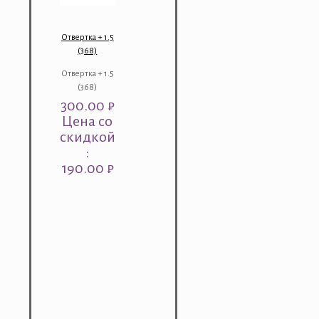
Отвертка + 1.5
(368)
Отвертка + 1.5
(368)
300.00
₽
Цена со
скидкой
:
190.00 ₽