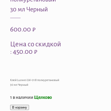
30 мл Черный
600.00
₽
Цена со скидкой
: 450.00 ₽
Клей Luowei LW-018 полиуретановый
30 мл Черный
1 в наличии
Щелково
В корзину