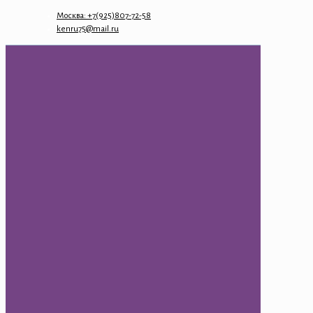
Москва: +7(925)807-72-58
kenru75@mail.ru