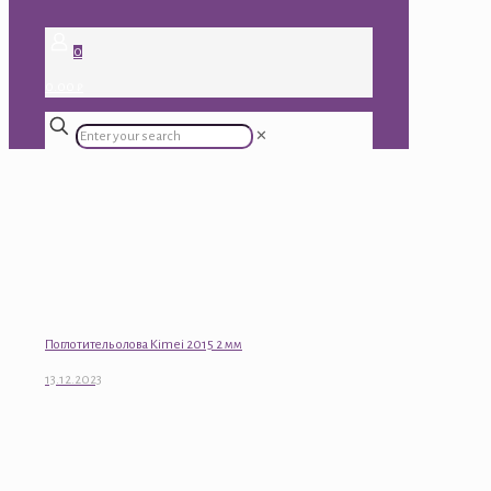
0
0.00 ₽
✕
Поглотитель олова Kimei 2015 2 мм
13.12.2023