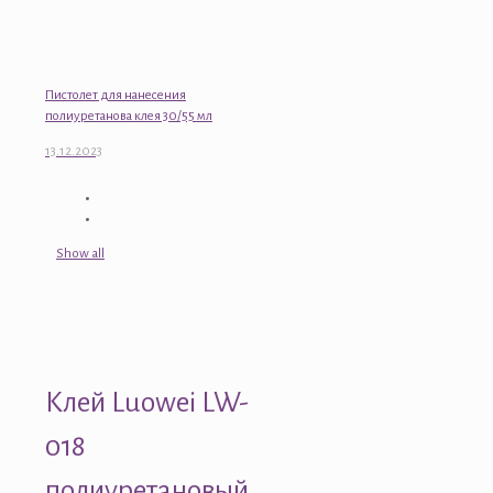
Пистолет для нанесения
полиуретанова клея 30/55 мл
13.12.2023
Show all
Клей Luowei LW-
018
полиуретановый