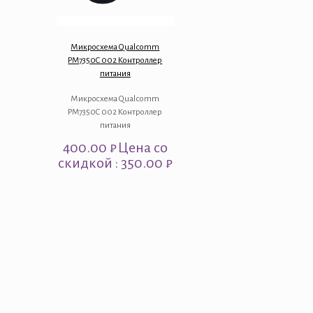
Микросхема Qualcomm
PM7350C 002 Контроллер
питания
Микросхема Qualcomm
PM7350C 002 Контроллер
питания
400.00
₽
Цена со
скидкой : 350.00 ₽