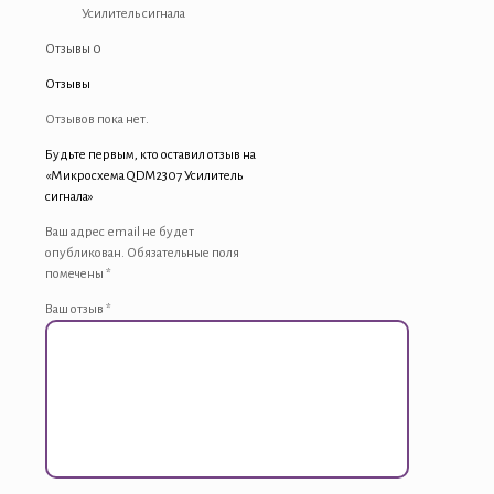
Усилитель сигнала
Отзывы
0
Отзывы
Отзывов пока нет.
Будьте первым, кто оставил отзыв на
«Микросхема QDM2307 Усилитель
сигнала»
Ваш адрес email не будет
опубликован.
Обязательные поля
помечены
*
Ваш отзыв
*