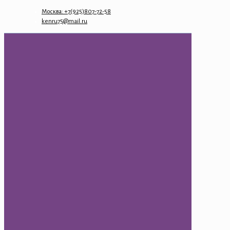
Москва: +7(925)807-72-58
kenru75@mail.ru