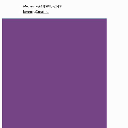
Москва: +7(925)807-72-58
kenru75@mail.ru