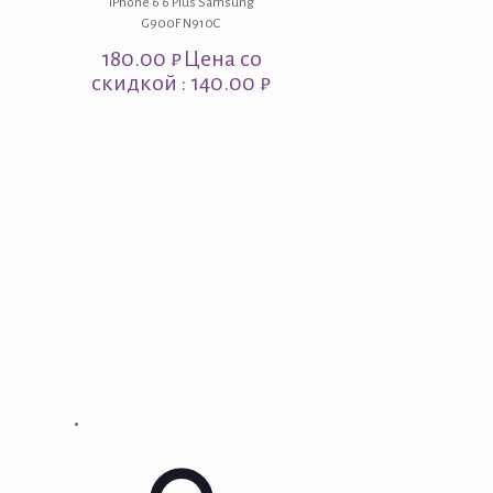
iPhone 6 6 Plus Samsung
G900F N910C
180.00
₽
Цена со
скидкой : 140.00 ₽