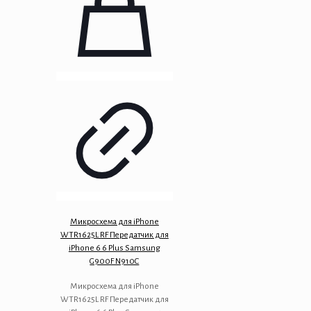
Микросхема для iPhone
WTR1625L RF Передатчик для
iPhone 6 6 Plus Samsung
G900F N910C
Микросхема для iPhone
WTR1625L RF Передатчик для