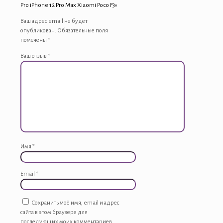
Pro iPhone 12 Pro Max Xiaomi Poco F3»
Ваш адрес email не будет
опубликован.
Обязательные поля
помечены
*
Ваш отзыв
*
Имя
*
Email
*
Сохранить моё имя, email и адрес
сайта в этом браузере для
последующих моих комментариев.