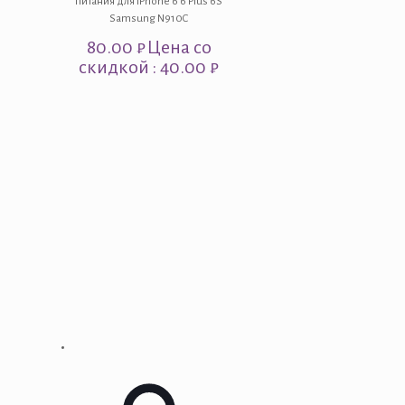
питания для iPhone 6 6 Plus 6S
Samsung N910C
80.00
₽
Цена со
скидкой : 40.00 ₽