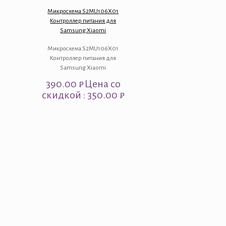
Микросхема S2MU106X01
Контроллер питания для
Samsung Xiaomi
Микросхема S2MU106X01
Контроллер питания для
Samsung Xiaomi
390.00
₽
Цена со
скидкой : 350.00 ₽