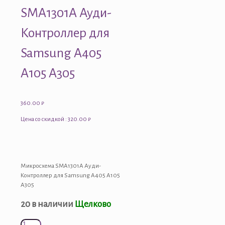
SMA1301A Ауди-
Контроллер для
Samsung A405
A105 A305
360.00
₽
Цена со скидкой : 320.00 ₽
Микросхема SMA1301A Ауди-
Контроллер для Samsung A405 A105
A305
20 в наличии
Щелково
Количество