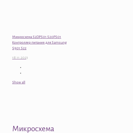
Микросхема S2DPS01 S20PS01
Контроллер питания для Samsung
S901 S22
18.11.2023
Show all
Микросхема