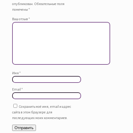
опубликован.
Обязательные поля
помечены
*
Ваш отзыв
*
Имя
*
Email
*
Сохранить моё имя, email и адрес
сайта в этом браузере для
последующих моих комментариев.