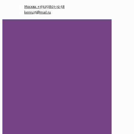
Москва: +7(925)807-72-58
kenru75@mail.ru