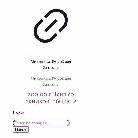
Микросхема P9320S для
Samsung
Микросхема P9320S для
Samsung
200.00
₽
Цена со
скидкой : 160.00 ₽
Поиск
Искать:
Поиск