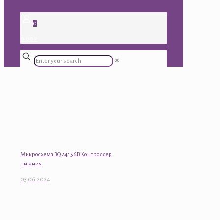
0
0.00 ₽
✕
Микросхема BQ24156B Контроллер
питания
03.06.2024