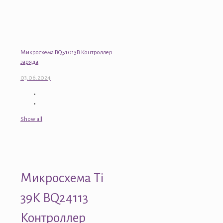
Микросхема BQ51013B Контроллер
заряда
03.06.2024
Show all
Микросхема Ti
39K BQ24113
Контроллер