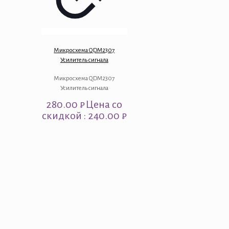
Микросхема QDM2307
Усилитель сигнала
Микросхема QDM2307
Усилитель сигнала
280.00
₽
Цена со
скидкой : 240.00 ₽