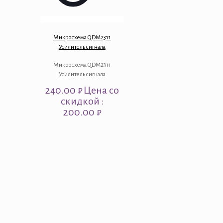
Микросхема QDM2311
Усилитель сигнала
Микросхема QDM2311
Усилитель сигнала
240.00
₽
Цена со
скидкой :
200.00 ₽