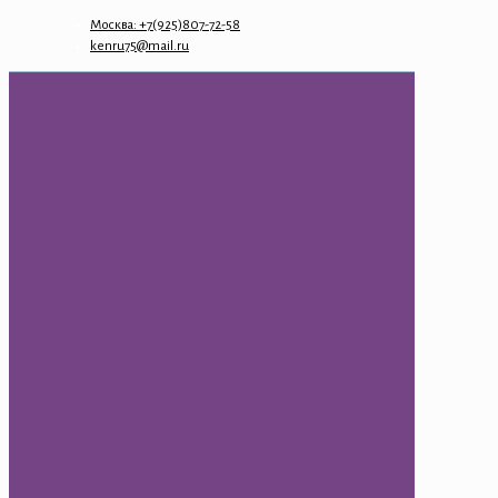
Москва: +7(925)807-72-58
kenru75@mail.ru