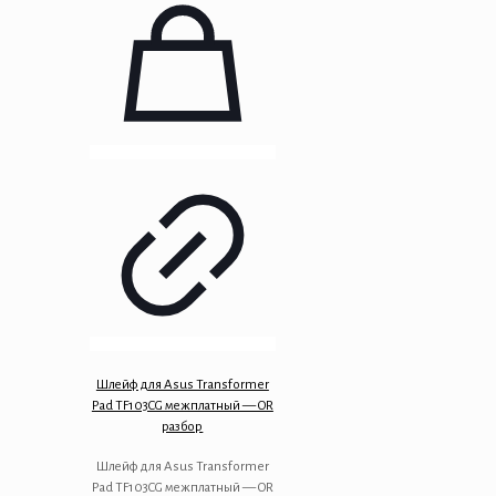
Шлейф для Asus Transformer
Pad TF103CG межплатный — OR
разбор
Шлейф для Asus Transformer
Pad TF103CG межплатный — OR