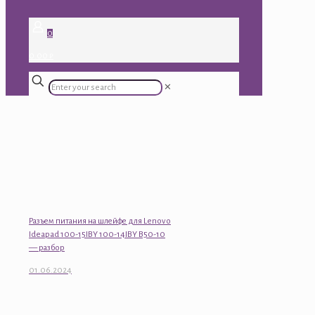
0
0.00 ₽
✕
Разъем питания на шлейфе для Lenovo
Ideapad 100-15IBY 100-14IBY B50-10
— разбор
01.06.2024