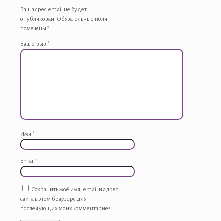
Ваш адрес email не будет
опубликован.
Обязательные поля
помечены
*
Ваш отзыв
*
Имя
*
Email
*
Сохранить моё имя, email и адрес
сайта в этом браузере для
последующих моих комментариев.