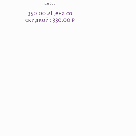
разбор
350.00
₽
Цена со
скидкой : 330.00 ₽