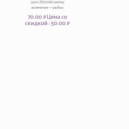
Laser ZE500KL кнопку
включения — разбор
70.00
₽
Цена со
скидкой : 50.00 ₽