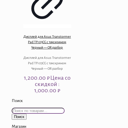
Дисплей для Asus Transtormer
Pad TF103CG с тачскрином
Черный — OR разбор
Дисплей для Asus Transtormer
Pad TF103CG с тачскрином
Черный — OR разбор
1,200.00
₽
Цена со
скидкой :
1,000.00 ₽
Поиск
Искать:
Поиск
Магазин