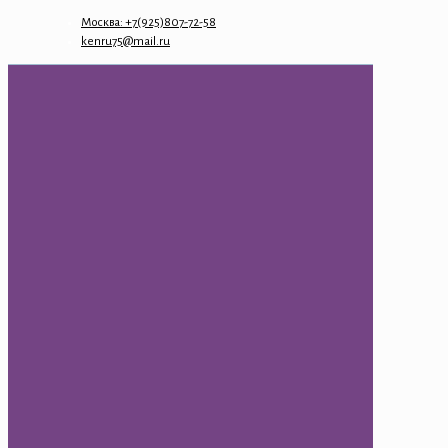
Москва: +7(925)807-72-58
kenru75@mail.ru