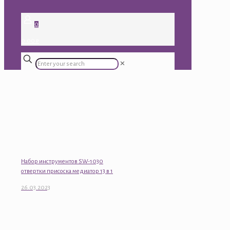
0
0.00 ₽
✕
Набор инструментов SW-1030
отвертки присоска медиатор 13 в 1
26.03.2023