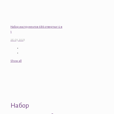
Набор инструментов 686 отвертки 12 в
1
26.03.2023
Show all
Набор