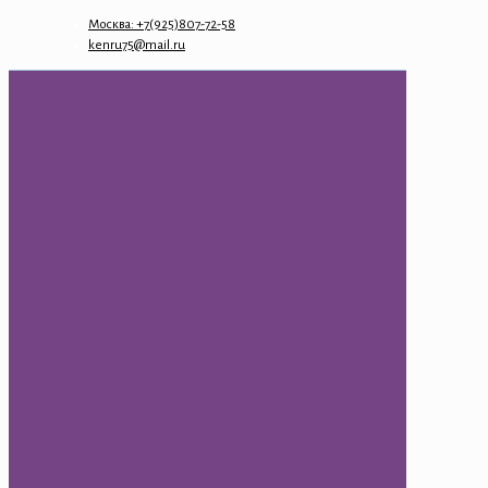
Москва: +7(925)807-72-58
kenru75@mail.ru