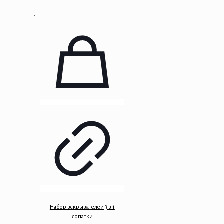
Набор вскрывателей 3 в 1
лопатки