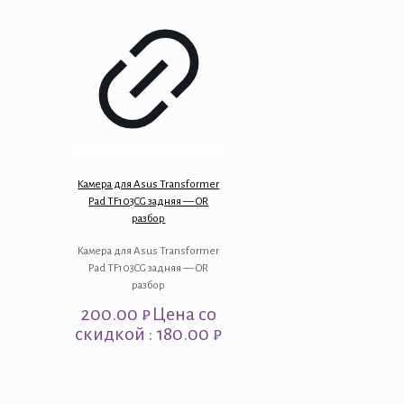
Камера для Asus Transformer
Pad TF103CG задняя — OR
разбор
Камера для Asus Transformer
Pad TF103CG задняя — OR
разбор
200.00
₽
Цена со
скидкой : 180.00 ₽