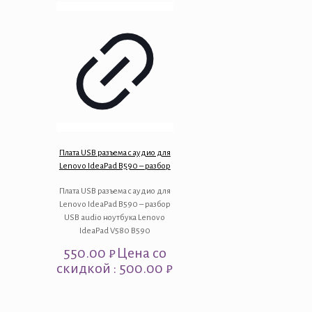
Плата USB разъема с аудио для
Lenovo IdeaPad B590 – разбор
Плата USB разъема с аудио для
Lenovo IdeaPad B590 – разбор
USB audio ноутбука Lenovo
IdeaPad V580 B590
550.00
₽
Цена со
скидкой : 500.00 ₽