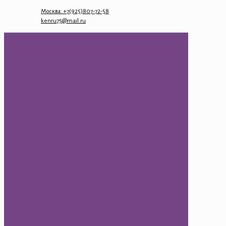
Москва: +7(925)807-72-58
kenru75@mail.ru