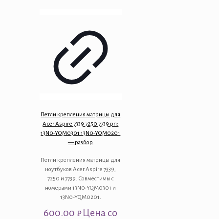
Петли крепления матрицы для
Acer Aspire 7339 7250 7739 pn:
13N0-YQM0301 13N0-YQM0201
— разбор
Петли крепления матрицы для
ноутбуков Acer Aspire 7339,
7250 и 7739. Совместимы с
номерами 13N0-YQM0301 и
13N0-YQM0201.
600.00
₽
Цена со