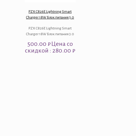
PZX C826E Lightning Smart
Charger 18W Блок питания 3.0
PZX C826E Lightning Smart
Charger 18W Блок питания 3.0
500.00
₽
Цена со
скидкой : 280.00 ₽