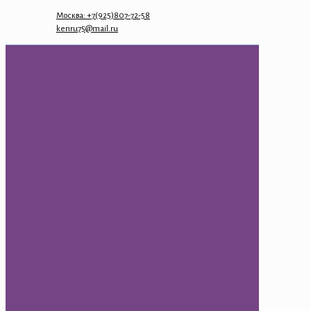
Москва: +7(925)807-72-58
kenru75@mail.ru