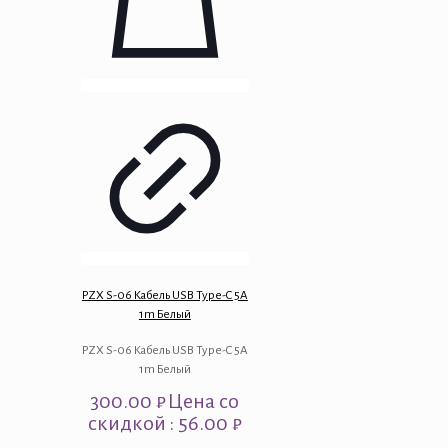
PZX S-06 Кабель USB Type-C 5A
1m Белый
PZX S-06 Кабель USB Type-C 5A
1m Белый
300.00
₽
Цена со
скидкой : 56.00 ₽