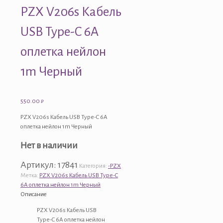
PZX V206s Кабель
USB Type-C 6A
оплетка нейлон
1m Черный
550.00
₽
PZX V206s Кабель USB Type-C 6A
оплетка нейлон 1m Черный
Нет в наличии
Артикул:
17841
Категория:
-PZX
Метка:
PZX V206s Кабель USB Type-C
6A оплетка нейлон 1m Черный
Описание
PZX V206s Кабель USB
Type-C 6A оплетка нейлон