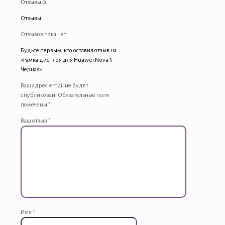
Отзывы
0
Отзывы
Отзывов пока нет.
Будьте первым, кто оставил отзыв на
«Рамка дисплея для Huawei Nova 3
Черная»
Ваш адрес email не будет
опубликован.
Обязательные поля
помечены
*
Ваш отзыв
*
Имя
*