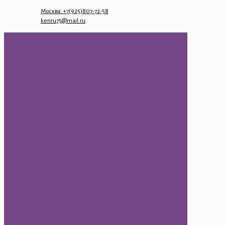
Москва: +7(925)807-72-58
kenru75@mail.ru