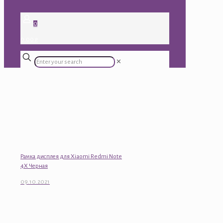
0
0.00 ₽
✕
Рамка дисплея для Xiaomi Redmi Note
4X Черная
09.10.2021