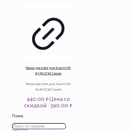
Рамка дисплея для Xiaomi Mi
A3 Mi CC9E Синяя
Рамка дисплея для Xiaomi Mi
A3 Mi CC9E Синяя
440.00
₽
Цена со
скидкой : 390.00 ₽
Поиск
Искать: