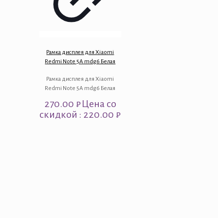
Рамка дисплея для Xiaomi
Redmi Note 5A mdg6 Белая
Рамка дисплея для Xiaomi
Redmi Note 5A mdg6 Белая
270.00
₽
Цена со
скидкой : 220.00 ₽