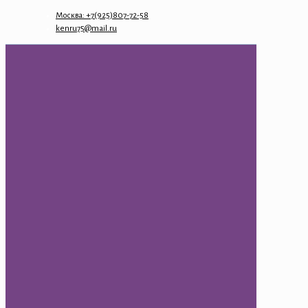
Москва: +7(925)807-72-58
kenru75@mail.ru