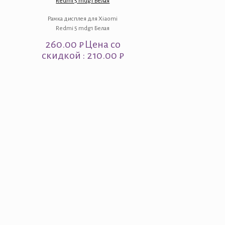
Redmi 5 mdg1 Белая
Рамка дисплея для Xiaomi
Redmi 5 mdg1 Белая
260.00
₽
Цена со
скидкой : 210.00 ₽