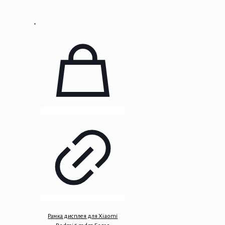
Рамка дисплея для Xiaomi