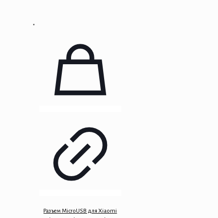
Разъем MicroUSB для Xiaomi