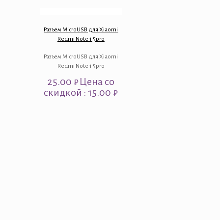
Разъем MicroUSB для Xiaomi
Redmi Note 1 5pro
Разъем MicroUSB для Xiaomi
Redmi Note 1 5pro
25.00
₽
Цена со
скидкой : 15.00 ₽