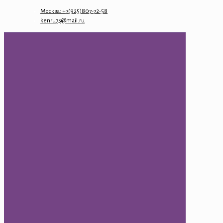
Москва: +7(925)807-72-58
kenru75@mail.ru