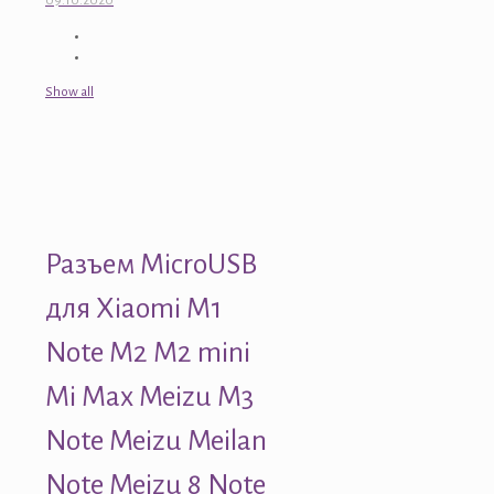
09.10.2020
Show all
Разъем MicroUSB
для Xiaomi M1
Note M2 M2 mini
Mi Max Meizu M3
Note Meizu Meilan
Note Meizu 8 Note