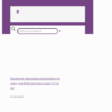
0
0.00 ₽
✕
Коннектор тачскрина на материнскую
плату для iPad mini mini 2 mini 3 2*10
pin
03.01.2023