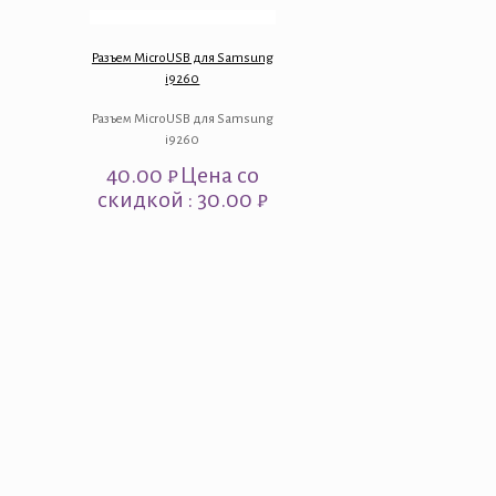
Разъем MicroUSB для Samsung
i9260
Разъем MicroUSB для Samsung
i9260
40.00
₽
Цена со
скидкой : 30.00 ₽