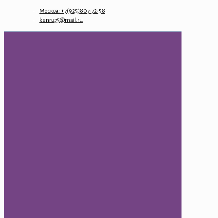
Москва: +7(925)807-72-58
kenru75@mail.ru