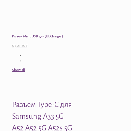
Разъем MicroUSB для JBL Charge 3
03.01.2023
Show all
Разъем Type-C для
Samsung A33 5G
A52 A52 5G A52s 5G