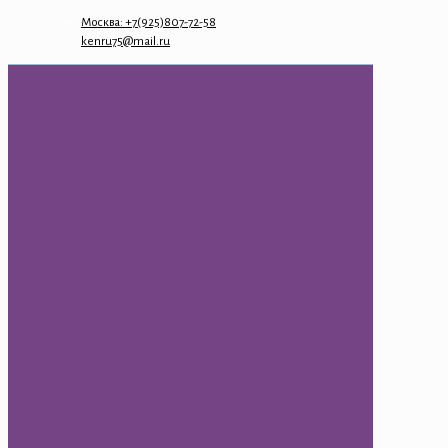
Москва: +7(925)807-72-58
kenru75@mail.ru