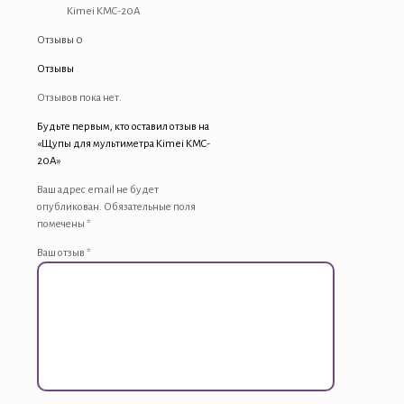
Kimei KMC-20A
Отзывы
0
Отзывы
Отзывов пока нет.
Будьте первым, кто оставил отзыв на
«Щупы для мультиметра Kimei KMC-
20A»
Ваш адрес email не будет
опубликован.
Обязательные поля
помечены
*
Ваш отзыв
*