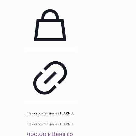
Фен строительный STEARNEL
Фен строительный STEARNEL
900.00
₽
Цена со