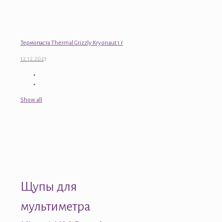
Термопаста Thermal Grizzly Kryonaut 1 г
12.12.2023
Show all
Щупы для
мультиметра