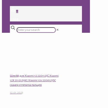
0
0.00 ₽
✕
Шлейф для Xiaomi 12 2201123G Xiaomi
12X 2112123AG Xiaomi 12s 2206123SC
сканер отпечатка пальцев
12.01.2023