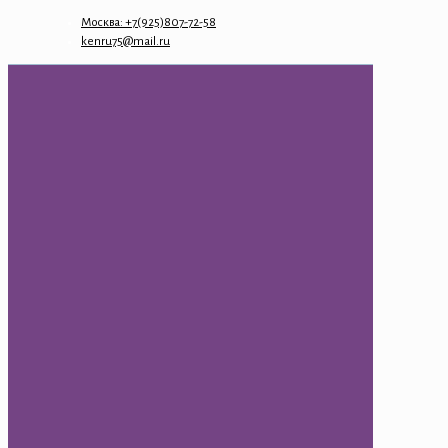
Москва: +7(925)807-72-58
kenru75@mail.ru