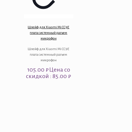
Шлейф для Xiaomi Mi CC9E
плата системный разъем
микрофон
Шлейф для Xiaomi Mi CC9E
плата системный разъем
микрофон
105.00
₽
Цена со
скидкой : 85.00 ₽