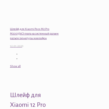
Шлейф для Xiaomi Poco M2 Pro
M2003J6CI плата на системный разъем
разъем гарнитуры микрофон
12.01.2023
Show all
Шлейф для
Xiaomi 12 Pro