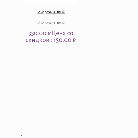
Бокорезы XURON
Бокорезы XURON
330.00
₽
Цена со
скидкой : 150.00 ₽