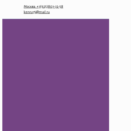
Москва: +7(925)807-72-58
kenru75@mail.ru