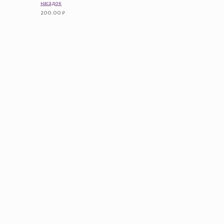
насадок
200.00
₽