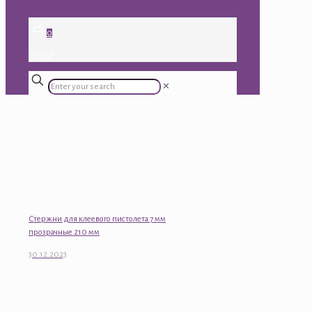
0
0.00 ₽
✕
Стержни для клеевого пистолета 7 мм
прозрачные 210 мм
30.12.2023