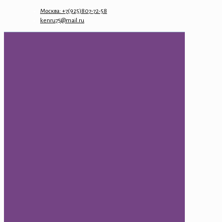
Москва: +7(925)807-72-58
kenru75@mail.ru