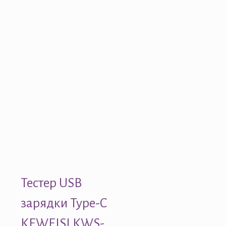
Тестер USB
зарядки Type-C
KEWEISI KWS-