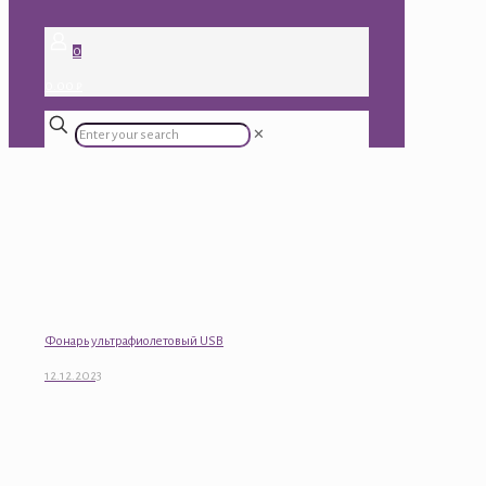
0
0.00 ₽
✕
Фонарь ультрафиолетовый USB
12.12.2023