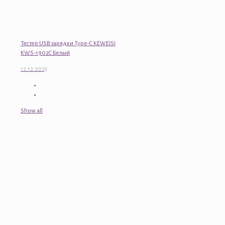
Тестер USB зарядки Type-C KEWEISI
KWS-1902C Белый
12.12.2023
Show all