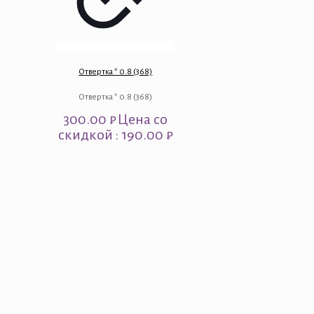
Отвертка * 0.8 (368)
Отвертка * 0.8 (368)
300.00
₽
Цена со
скидкой : 190.00 ₽