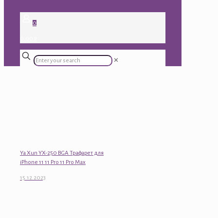
0
0.00 ₽
✕
Ya Xun YX-250 BGA Трафарет для
iPhone 11 11 Pro 11 Pro Max
15.12.2023