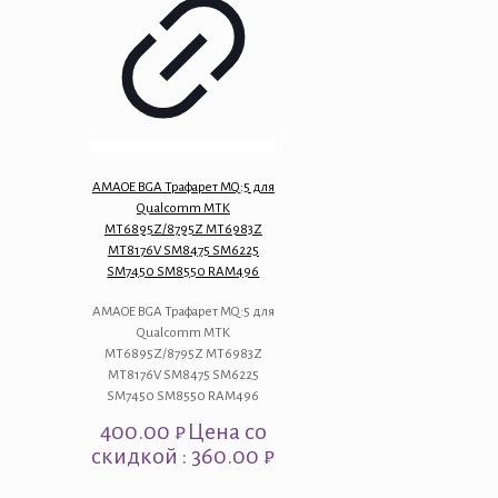
AMAOE BGA Трафарет MQ:5 для
Qualcomm MTK
MT6895Z/8795Z MT6983Z
MT8176V SM8475 SM6225
SM7450 SM8550 RAM496
AMAOE BGA Трафарет MQ:5 для
Qualcomm MTK
MT6895Z/8795Z MT6983Z
MT8176V SM8475 SM6225
SM7450 SM8550 RAM496
400.00
₽
Цена со
скидкой : 360.00 ₽