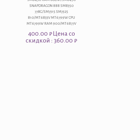
SNAPDRAGON 888 SM8350
778G/SM7315 SM7325
810/MT6833V MT6799W CPU
MT6799W RAM 900/MT6877V
400.00
₽
Цена со
скидкой : 360.00 ₽