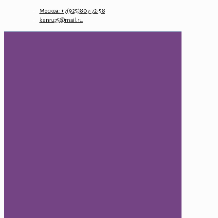
Москва: +7(925)807-72-58
kenru75@mail.ru