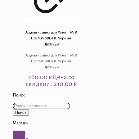
Задняя крышка для Xiaomi Mi 8
Lite M1808D2TG Черный
Премиум
Задняя крышка для Xiaomi Mi 8
Lite M1808D2TG Черный
Премиум
260.00
₽
Цена со
скидкой : 210.00 ₽
Поиск
Искать:
Поиск
Магазин
-