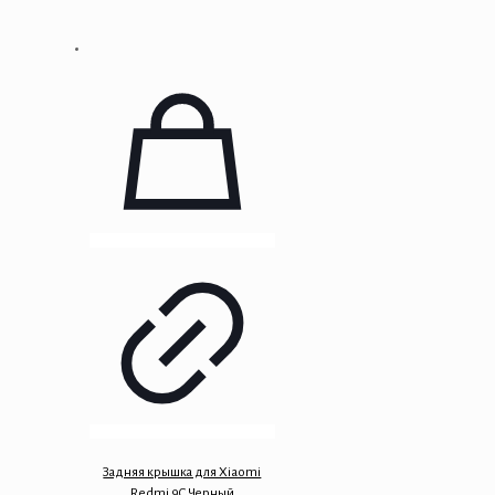
Задняя крышка для Xiaomi
Redmi 9C Черный