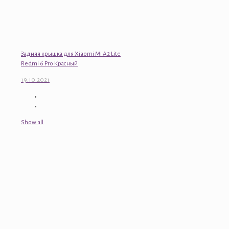
Задняя крышка для Xiaomi Mi A2 Lite
Redmi 6 Pro Красный
19.10.2021
Show all