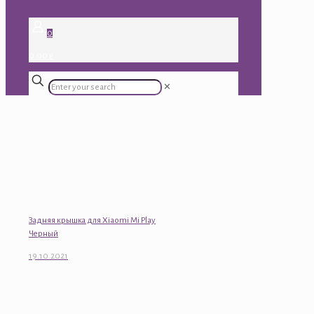
0
0.00 ₽
✕
Задняя крышка для Xiaomi Mi Play
Черный
19.10.2021