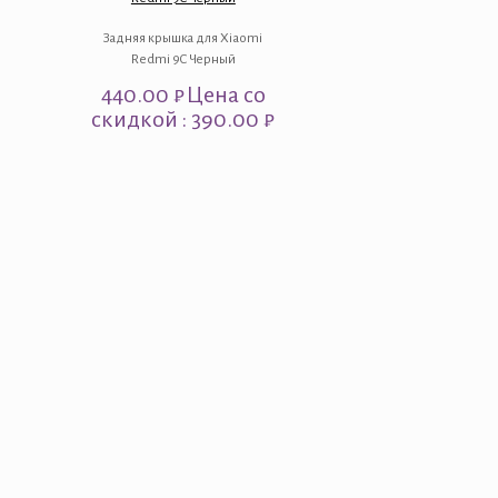
Задняя крышка для Xiaomi
Redmi 9C Черный
440.00
₽
Цена со
скидкой : 390.00 ₽