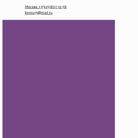
Москва: +7(925)807-72-58
kenru75@mail.ru