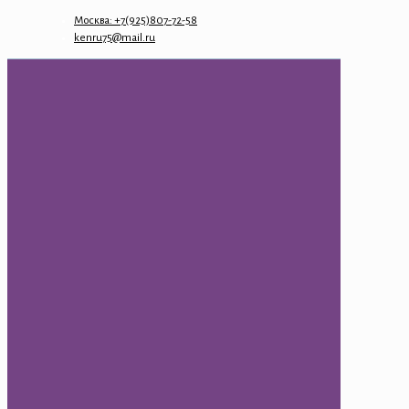
Москва: +7(925)807-72-58
kenru75@mail.ru