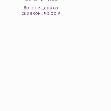
80.00
₽
Цена со
скидкой : 50.00 ₽