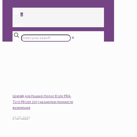
0
0.00 ₽
✕
Шлейф для Huawei Honor 8 Lite PRA-
TL10 P8 Lite 2017 на кнопки громкости
включения
25.05.2023