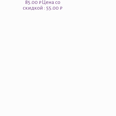
85.00
₽
Цена со
скидкой : 55.00 ₽