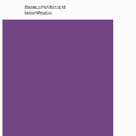
Москва: +7(925)807-72-58
kenru75@mail.ru