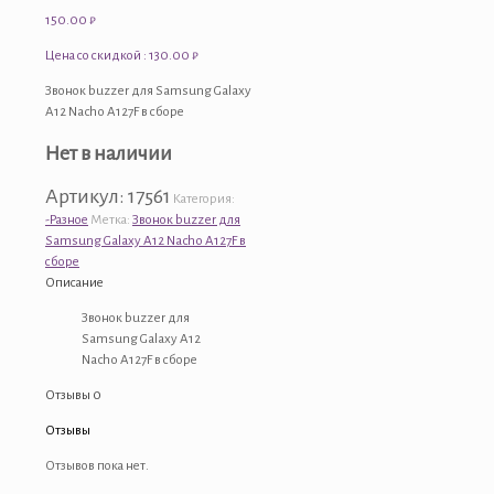
150.00
₽
Цена со скидкой : 130.00 ₽
Звонок buzzer для Samsung Galaxy
A12 Nacho A127F в сборе
Нет в наличии
Артикул:
17561
Категория:
-Разное
Метка:
Звонок buzzer для
Samsung Galaxy A12 Nacho A127F в
сборе
Описание
Звонок buzzer для
Samsung Galaxy A12
Nacho A127F в сборе
Отзывы
0
Отзывы
Отзывов пока нет.