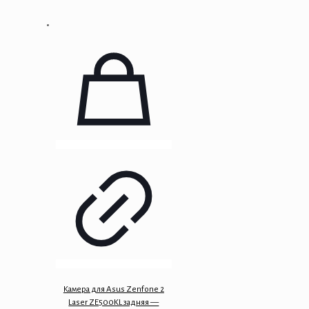
Камера для Asus Zenfone 2
Laser ZE500KL задняя —