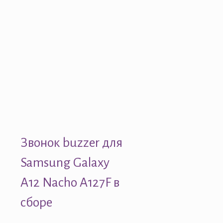
Звонок buzzer для
Samsung Galaxy
A12 Nacho A127F в
сборе