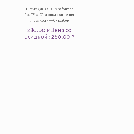
Шлейф для Asus Transformer
Pad TF103CG кнопки включения
и громкости — OR разбор
280.00
₽
Цена со
скидкой : 260.00 ₽