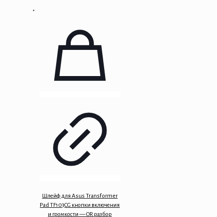
Шлейф для Asus Transformer
Pad TF103CG кнопки включения
и громкости — OR разбор