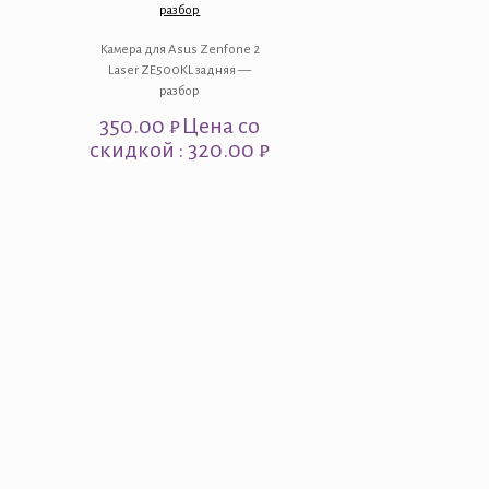
разбор
Камера для Asus Zenfone 2
Laser ZE500KL задняя —
разбор
350.00
₽
Цена со
скидкой : 320.00 ₽