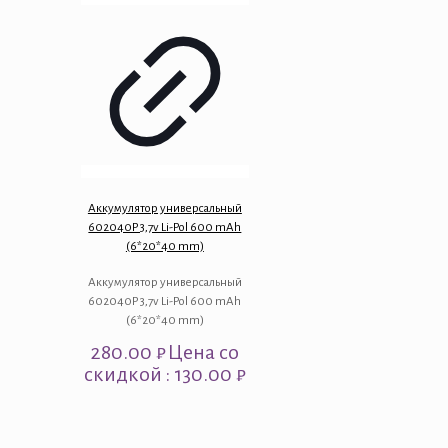
Аккумулятор универсальный
602040P 3,7v Li-Pol 600 mAh
(6*20*40 mm)
Аккумулятор универсальный
602040P 3,7v Li-Pol 600 mAh
(6*20*40 mm)
280.00
₽
Цена со
скидкой : 130.00 ₽