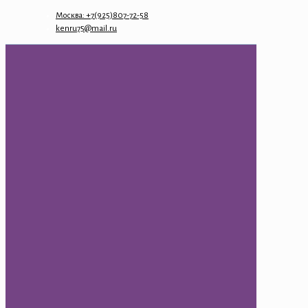
Москва: +7(925)807-72-58
kenru75@mail.ru