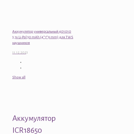
Аккумулятор универсальный 401010
3,7v Li-Pol 30 mAh (4*7*9 mm) для TWS
наушников
11.12.2023
Show all
Аккумулятор
ICR18650