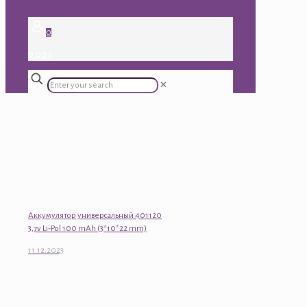
0
0.00 ₽
✕
Аккумулятор универсальный 401120
3,7v Li-Pol 100 mAh (3*10*22 mm)
11.12.2023