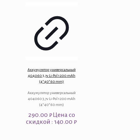
Аккумулятор универсальный
404060 3,7v Li-Pol 1200 mAh
(4*40*60 mm)
Аккумулятор универсальный
404060 3,7v Li-Pol 1200 mAh
(4*40*60 mm)
290.00
₽
Цена со
скидкой : 140.00 ₽