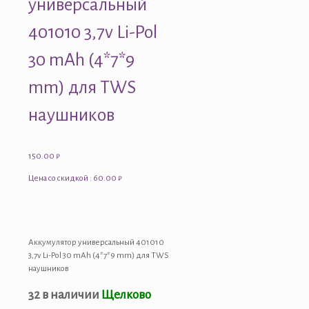
универсальный
401010 3,7v Li-Pol
30 mAh (4*7*9
mm) для TWS
наушников
150.00
₽
Цена со скидкой : 60.00 ₽
Аккумулятор универсальный 401010
3,7v Li-Pol 30 mAh (4*7*9 mm) для TWS
наушников
32 в наличии
Щелково