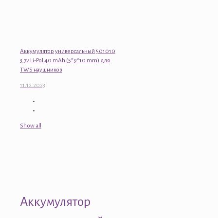
Аккумулятор универсальный 501010
3,7v Li-Pol 40 mAh (5*9*10 mm) для
TWS наушников
11.12.2023
Show all
Аккумулятор