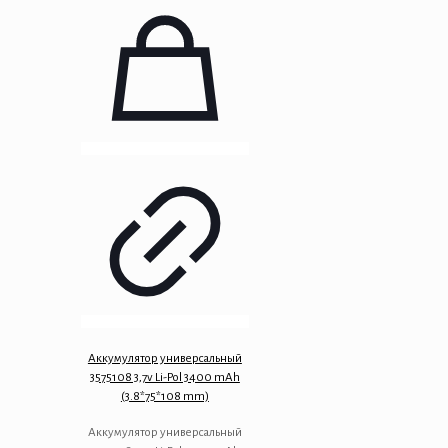
Аккумулятор универсальный
3575108 3,7v Li-Pol 3400 mAh
(3.8*75*108 mm)
Аккумулятор универсальный