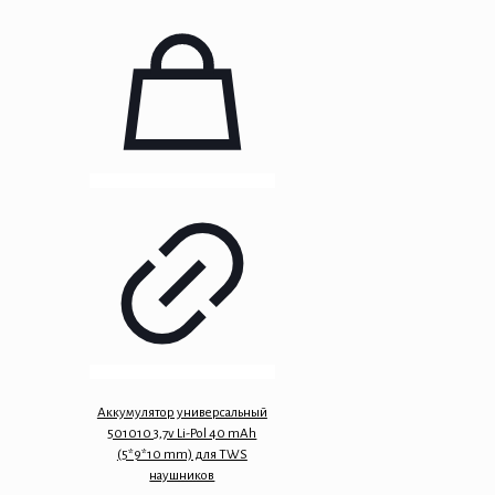
Аккумулятор универсальный
501010 3,7v Li-Pol 40 mAh
(5*9*10 mm) для TWS
наушников