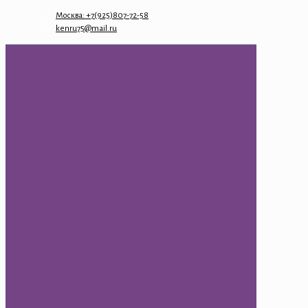
Москва: +7(925)807-72-58
kenru75@mail.ru