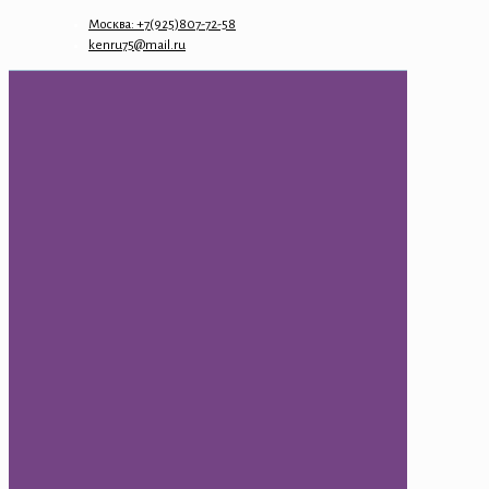
Москва: +7(925)807-72-58
kenru75@mail.ru