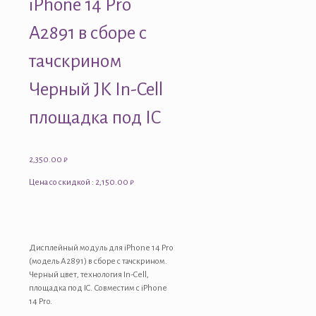
iPhone 14 Pro
A2891 в сборе с
тачскрином
Черный JK In-Cell
площадка под IC
2,350.00
₽
Цена со скидкой : 2,150.00 ₽
Дисплейный модуль для iPhone 14 Pro
(модель A2891) в сборе с тачскрином.
Черный цвет, технология In-Cell,
площадка под IC. Совместим с iPhone
14 Pro.