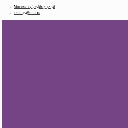
Москва: +7(925)807-72-58
kenru75@mail.ru