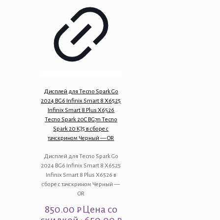
Дисплей для Tecno Spark Go
2024 BG6 Infinix Smart 8 X6525
Infinix Smart 8 Plus X6526
Tecno Spark 20C BG7n Tecno
Spark 20 KJ5 в сборе с
тачскрином Черный — OR
Дисплей для Tecno Spark Go
2024 BG6 Infinix Smart 8 X6525
Infinix Smart 8 Plus X6526 в
сборе с тачскрином Черный —
OR
850.00
₽
Цена со
скидкой : 650.00 ₽