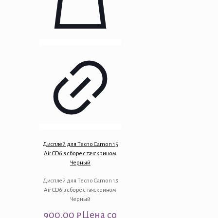
Дисплей для Tecno Camon 15
Air CD6 в сборе с тачскрином
Черный
Дисплей для Tecno Camon 15
Air CD6 в сборе с тачскрином
Черный
900.00
₽
Цена со