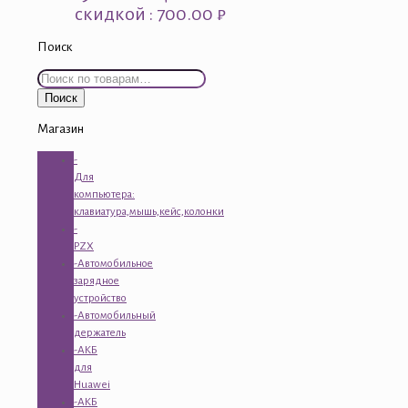
скидкой : 700.00 ₽
Поиск
Искать:
Поиск
Магазин
-
Для
компьютера:
клавиатура,мышь,кейс,колонки
-
PZX
-Автомобильное
зарядное
устройство
-Автомобильный
держатель
-АКБ
для
Huawei
-АКБ