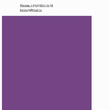
Москва: +7(925)807-72-58
kenru75@mail.ru