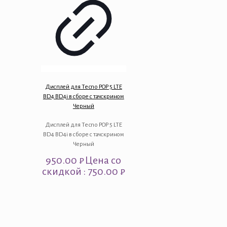
Дисплей для Tecno POP 5 LTE
BD4 BD4i в сборе с тачскрином
Черный
Дисплей для Tecno POP 5 LTE
BD4 BD4i в сборе с тачскрином
Черный
950.00
₽
Цена со
скидкой : 750.00 ₽