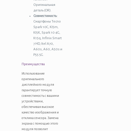
Оригинальная
деталь (OR).
Совместимость:
Смартфоны Tecno
Spark 10C, KI5m,
KI5K, Spark 10 4G,
K15q, Infinix Smart
7 HD, Itel A70,
A60s, A60, A50s и
P55 5G.
Преимущества
Использование
оригинального
дисплейного модуля
гарантирует точную
совместимость с вашими
устройствами,
обеспечивая высокое
качество изображения и
отклика сенсора. Замена
экрана с помощью этого
модуля позволит