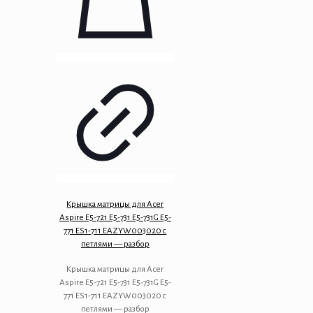
Крышка матрицы для Acer
Aspire E5-721 E5-731 E5-731G E5-
771 ES1-711 EAZYW003020 с
петлями — разбор
Крышка матрицы для Acer
Aspire E5-721 E5-731 E5-731G E5-
771 ES1-711 EAZYW003020 с
петлями — разбор