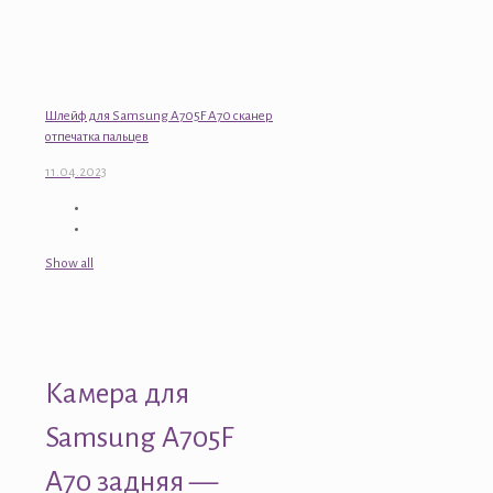
Шлейф для Samsung A705F A70 сканер
отпечатка пальцев
11.04.2023
Show all
Камера для
Samsung A705F
A70 задняя —