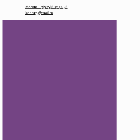
Москва: +7(925)807-72-58
kenru75@mail.ru