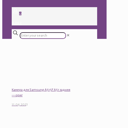
0
0.00 ₽
✕
Камера для Samsung A515F A51 задняя
— ориг
11.04.2023