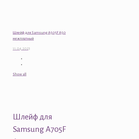
Шлейф для Samsung A505F A50
межплатный
11.04.2023
Show all
Шлейф для
Samsung A705F