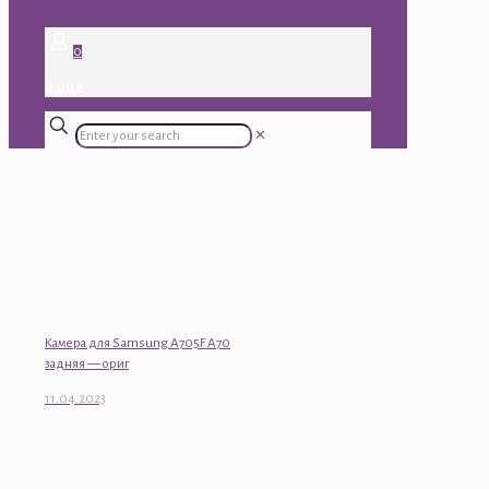
0
0.00 ₽
✕
Камера для Samsung A705F A70
задняя — ориг
11.04.2023