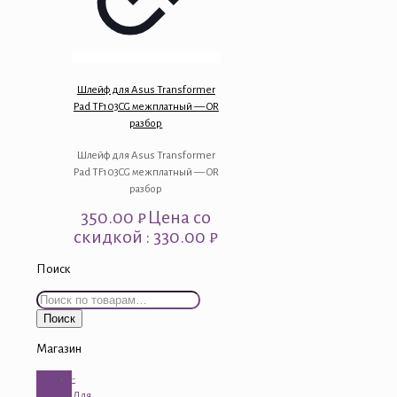
Шлейф для Asus Transformer
Pad TF103CG межплатный — OR
разбор
Шлейф для Asus Transformer
Pad TF103CG межплатный — OR
разбор
350.00
₽
Цена со
скидкой : 330.00 ₽
Поиск
Искать:
Поиск
Магазин
-
Для