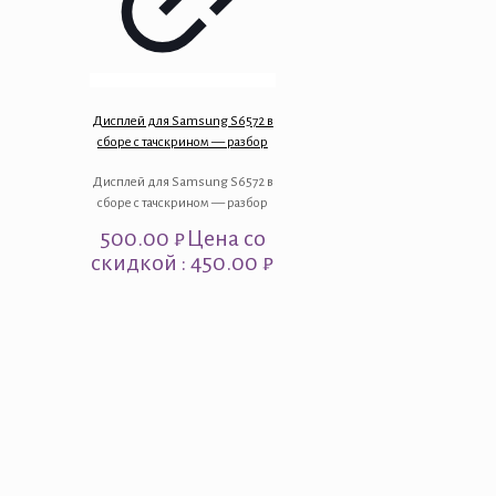
Дисплей для Samsung S6572 в
сборе с тачскрином — разбор
Дисплей для Samsung S6572 в
сборе с тачскрином — разбор
500.00
₽
Цена со
скидкой : 450.00 ₽