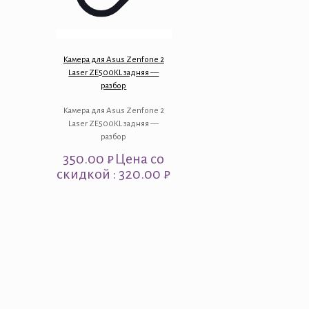
Камера для Asus Zenfone 2
Laser ZE500KL задняя —
разбор
Камера для Asus Zenfone 2
Laser ZE500KL задняя —
разбор
350.00
₽
Цена со
скидкой : 320.00 ₽