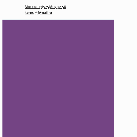
Москва: +7(925)807-72-58
kenru75@mail.ru