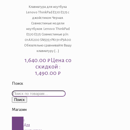
Клавиатура для ноутбука
Lenovo ThinkPad E570 E575 с
джойстиком Черная.
Совместимые модели
ноутбуков: Lenovo ThinkPad
E570 E575 Совместимые p/n:
01AX200 SN5357 PK1311P3A00
Обязательно сравнивайте Вашу
клавиатуру
[…]
1,640.00
₽
Цена со
скидкой :
1,490.00 ₽
Поиск
Искать:
Поиск
Магазин
-
Для