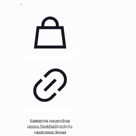
Клавиатура для ноутбука
Lenovo ThinkPad E570 E575 с
джойстиком Черная