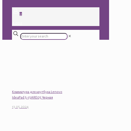
0
0.00 ₽
✕
Клавиатура для ноутбука Lenovo
IdeaPad 5-15ARE05 Черная
13.05.2024