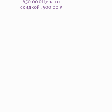
650.00
₽
Цена со
скидкой : 500.00 ₽