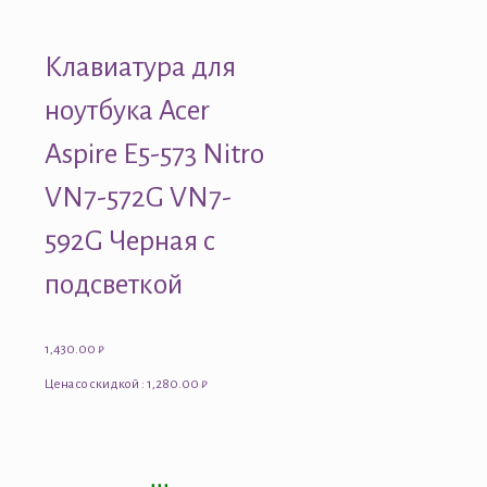
Клавиатура для
ноутбука Acer
Aspire E5-573 Nitro
VN7-572G VN7-
592G Черная с
подсветкой
1,430.00
₽
Цена со скидкой : 1,280.00 ₽