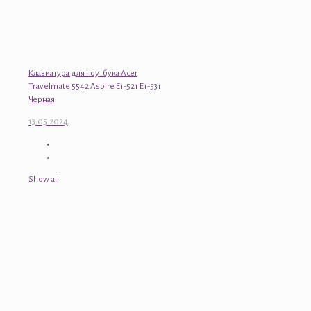
Клавиатура для ноутбука Acer
Travelmate 5542 Aspire E1-521 E1-531
Черная
13.05.2024
Show all