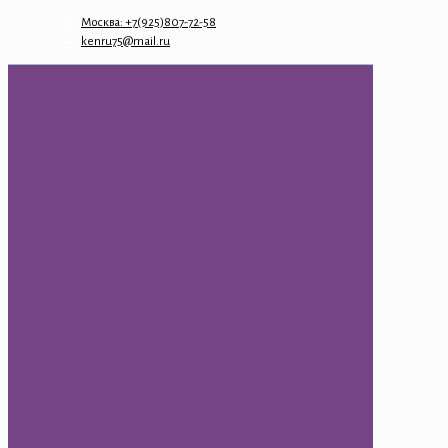
Москва: +7(925)807-72-58
kenru75@mail.ru