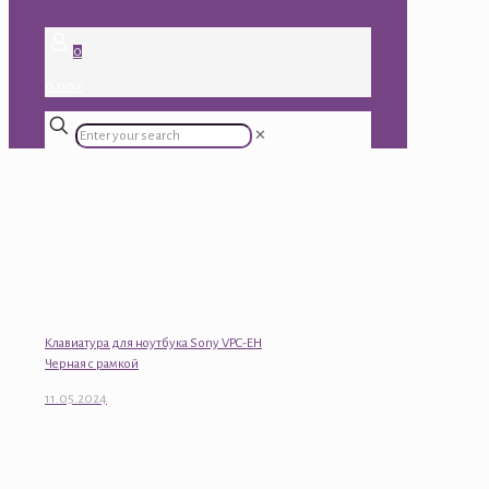
0
0.00 ₽
✕
Клавиатура для ноутбука Sony VPC-EH
Черная с рамкой
11.05.2024