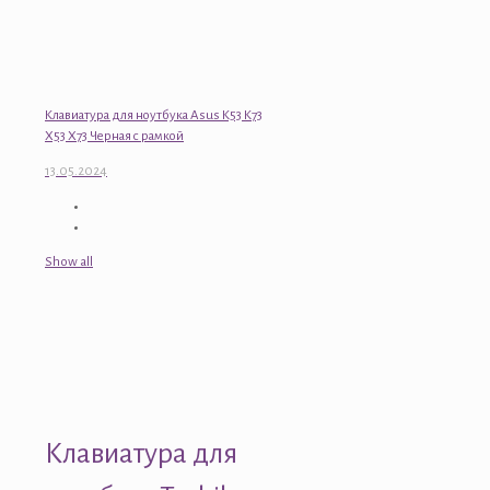
Клавиатура для ноутбука Asus K53 K73
X53 X73 Черная с рамкой
13.05.2024
Show all
Клавиатура для