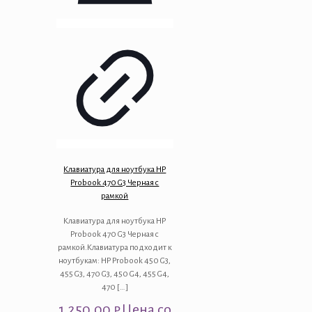
Клавиатура для ноутбука HP
Probook 470 G3 Черная с
рамкой
Клавиатура для ноутбука HP
Probook 470 G3 Черная с
рамкой.Клавиатура подходит к
ноутбукам: HP Probook 450 G3,
455 G3, 470 G3, 450 G4, 455 G4,
470
[…]
1,250.00
₽
Цена со