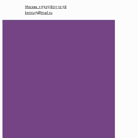
Москва: +7(925)807-72-58
kenru75@mail.ru