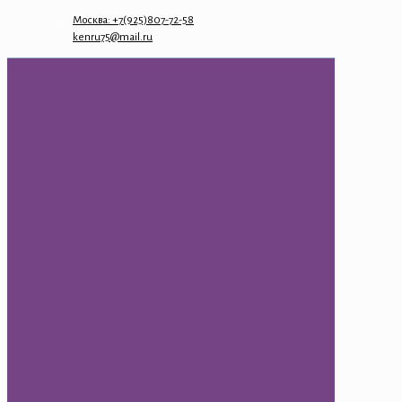
Москва: +7(925)807-72-58
kenru75@mail.ru