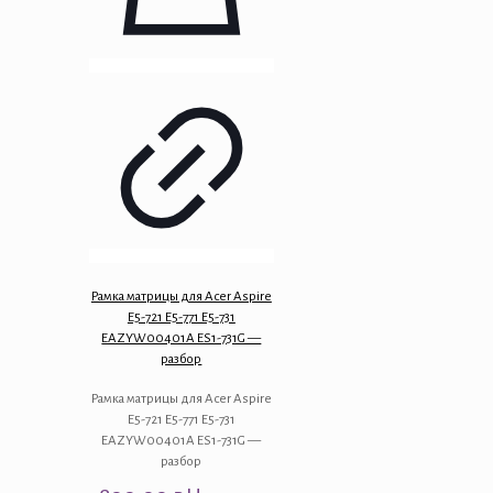
Рамка матрицы для Acer Aspire
E5-721 E5-771 E5-731
EAZYW00401A ES1-731G —
разбор
Рамка матрицы для Acer Aspire
E5-721 E5-771 E5-731
EAZYW00401A ES1-731G —
разбор