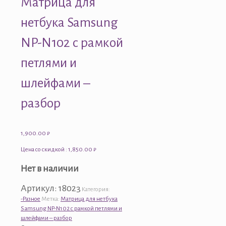
Матрица для
нетбука Samsung
NP-N102 с рамкой
петлями и
шлейфами –
разбор
1,900.00
₽
Цена со скидкой : 1,850.00 ₽
Нет в наличии
Артикул:
18023
Категория:
-Разное
Метка:
Матрица для нетбука
Samsung NP-N102 с рамкой петлями и
шлейфами – разбор