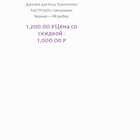
Дисплей для Asus Transtormer
Pad TF103CG с тачскрином
Черный — OR разбор
1,200.00
₽
Цена со
скидкой :
1,000.00 ₽