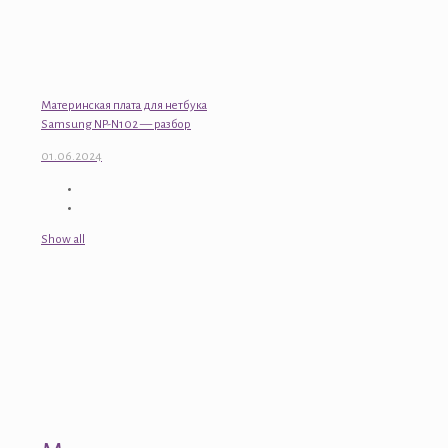
Материнская плата для нетбука
Samsung NP-N102 — разбор
01.06.2024
Show all