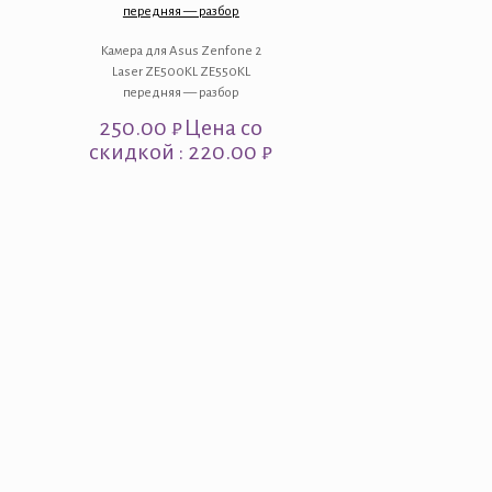
передняя — разбор
Камера для Asus Zenfone 2
Laser ZE500KL ZE550KL
передняя — разбор
250.00
₽
Цена со
скидкой : 220.00 ₽