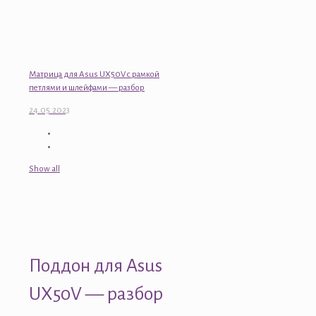
Матрица для Asus UX50V с рамкой
петлями и шлейфами — разбор
24.05.2023
Show all
Поддон для Asus
UX50V — разбор