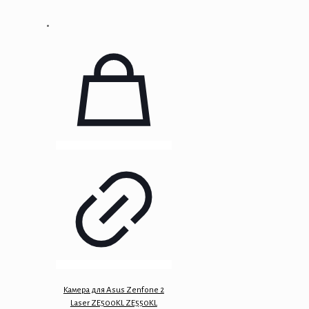
Камера для Asus Zenfone 2
Laser ZE500KL ZE550KL