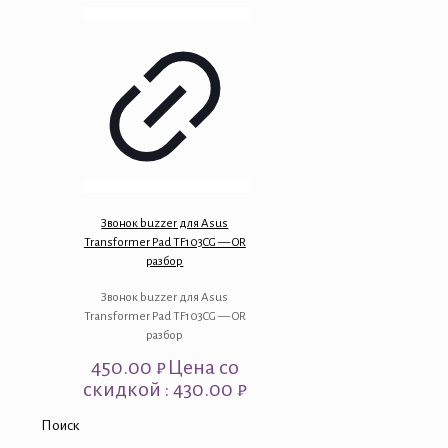
Звонок buzzer для Asus
Transformer Pad TF103CG — OR
разбор
Звонок buzzer для Asus
Transformer Pad TF103CG — OR
разбор
450.00
₽
Цена со
скидкой : 430.00 ₽
Поиск