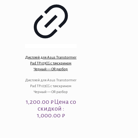
Дисплей для Asus Transtormer
Pad TF103CG с тачскрином
Черный — OR разбор
Дисплей для Asus Transtormer
Pad TF103CG с тачскрином
Черный — OR разбор
1,200.00
₽
Цена со
скидкой :
1,000.00 ₽