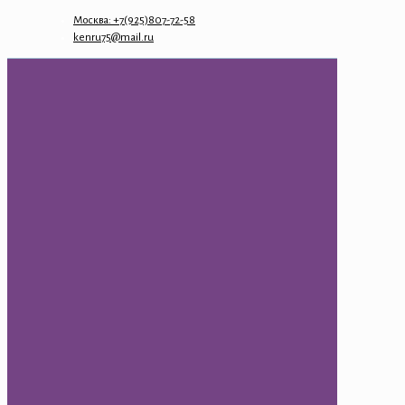
Москва: +7(925)807-72-58
kenru75@mail.ru