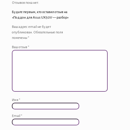
Отзывов пока нет.
Будьте первым, кто оставил отзыв на
«Поддон для Asus UX50V — разбор»
Ваш адрес email не будет
опубликован.
Обязательные поля
помечены
*
Ваш отзыв
*
Имя
*
Email
*