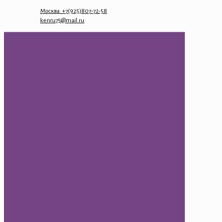
Москва: +7(925)807-72-58
kenru75@mail.ru