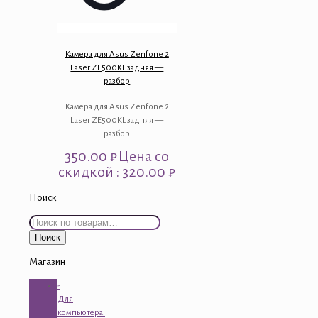
Камера для Asus Zenfone 2
Laser ZE500KL задняя —
разбор
Камера для Asus Zenfone 2
Laser ZE500KL задняя —
разбор
350.00
₽
Цена со
скидкой : 320.00 ₽
Поиск
Искать:
Поиск
Магазин
-
Для
компьютера: