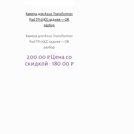
Камера для Asus Transformer
Pad TF103CG задняя — OR
разбор
Камера для Asus Transformer
Pad TF103CG задняя — OR
разбор
200.00
₽
Цена со
скидкой : 180.00 ₽