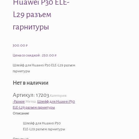
Huawei P30 ELE-
L29 разъем
гарнитуры
300.00
₽
Цена со скидкой : 250.00 ₽
Шлейф для Huawei P30 ELE-L29 разъем
гарнитуры
Нет в наличии
Артикул:
17203
Категория:
-Разное
Метка:
Шлейф для Huawei P30
ELE-L29 разъем гарнитуры
Описание
Шлейф для Huawei P30
ELE-L29 разъем гарнитуры