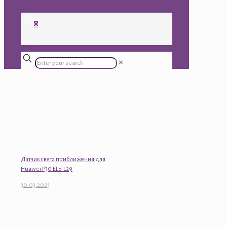
0
0.00 ₽
✕
Датчик света приближения для
Huawei P30 ELE-L29
30.03.2023