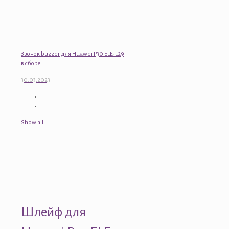
Звонок buzzer для Huawei P30 ELE-L29
в сборе
30.03.2023
Show all
Шлейф для