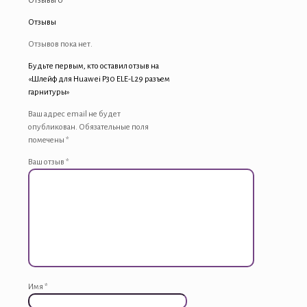
Отзывы
0
Отзывы
Отзывов пока нет.
Будьте первым, кто оставил отзыв на
«Шлейф для Huawei P30 ELE-L29 разъем
гарнитуры»
Ваш адрес email не будет
опубликован.
Обязательные поля
помечены
*
Ваш отзыв
*
Имя
*