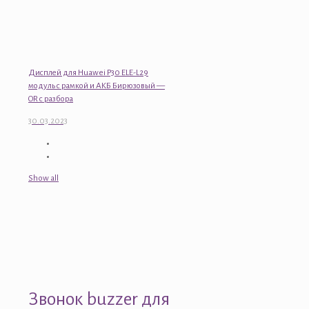
Дисплей для Huawei P30 ELE-L29
модуль с рамкой и АКБ Бирюзовый —
OR с разбора
30.03.2023
Show all
Звонок buzzer для