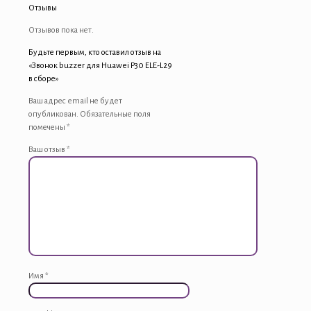
Отзывы
Отзывов пока нет.
Будьте первым, кто оставил отзыв на
«Звонок buzzer для Huawei P30 ELE-L29
в сборе»
Ваш адрес email не будет
опубликован.
Обязательные поля
помечены
*
Ваш отзыв
*
Имя
*