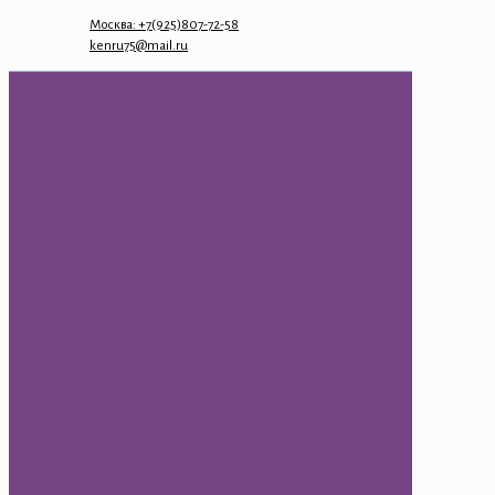
Москва: +7(925)807-72-58
kenru75@mail.ru