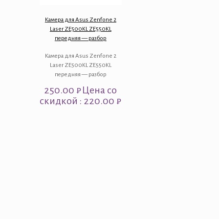
Камера для Asus Zenfone 2
Laser ZE500KL ZE550KL
передняя — разбор
Камера для Asus Zenfone 2
Laser ZE500KL ZE550KL
передняя — разбор
250.00
₽
Цена со
скидкой : 220.00 ₽