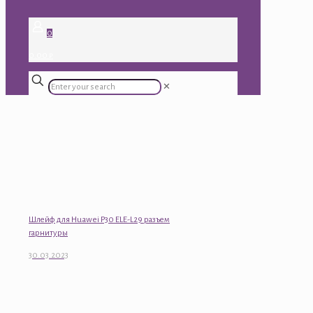
0
0.00 ₽
✕
Шлейф для Huawei P30 ELE-L29 разъем
гарнитуры
30.03.2023