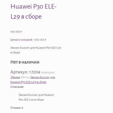
Huawei P30 ELE-
L29 в сборе
150.00
₽
Цена со скидкой : 100.00 ₽
Звонок buzzer для Huawei P30 ELE-L29
в сборе
Нет в наличии
Артикул:
17204
Категория:
-Разное
Метка:
Звонок buzzer для
Huawei P30 ELE-L29 в сборе
Описание
Звонок buzzer для Huawei
P30 ELE-L29 в сборе
Отзывы
0