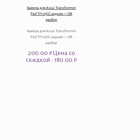
Камера для Asus Transformer
Pad TF103CG задняя — OR
разбор
Камера для Asus Transformer
Pad TF103CG задняя — OR
разбор
200.00
₽
Цена со
скидкой : 180.00 ₽