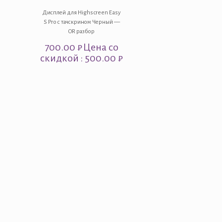
Дисплей для Highscreen Easy
S Pro с тачскрином Черный —
OR разбор
700.00
₽
Цена со
скидкой : 500.00 ₽