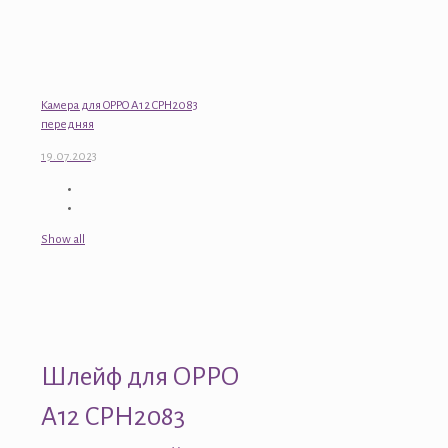
Камера для OPPO A12 CPH2083
передняя
19.07.2023
Show all
Шлейф для OPPO
A12 CPH2083