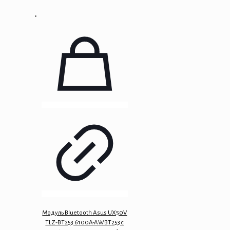
Модуль Bluetooth Asus UX50V
TLZ-BT253 6100A-AWBT253 с