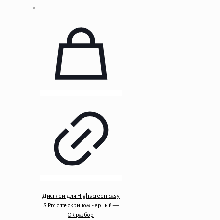
Дисплей для Highscreen Easy
S Pro с тачскрином Черный —
OR разбор