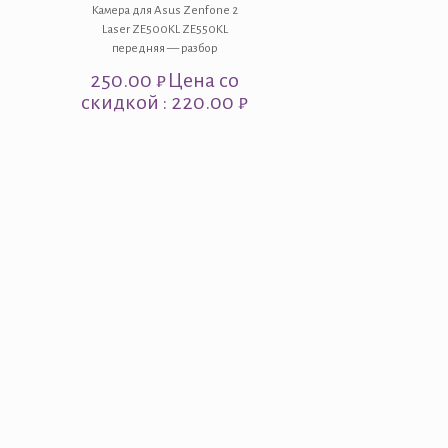
Камера для Asus Zenfone 2
Laser ZE500KL ZE550KL
передняя — разбор
250.00
₽
Цена со
скидкой : 220.00 ₽