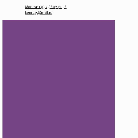
Москва: +7(925)807-72-58
kenru75@mail.ru