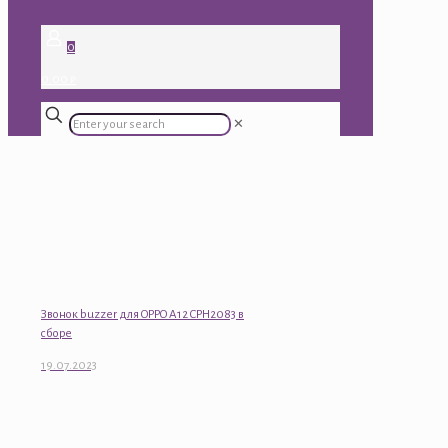
0
0.00 ₽
✕
Звонок buzzer для OPPO A12 CPH2083 в
сборе
19.07.2023