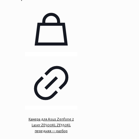
Камера для Asus Zenfone 2
Laser ZE500KL ZE550KL
передняя — разбор