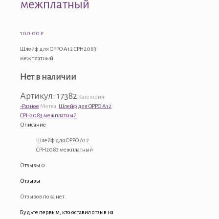
межплатный
100.00
₽
Шлейф для OPPO A12 CPH2083
межплатный
Нет в наличии
Артикул:
17382
Категория:
-Разное
Метка:
Шлейф для OPPO A12
CPH2083 межплатный
Описание
Шлейф для OPPO A12
CPH2083 межплатный
Отзывы
0
Отзывы
Отзывов пока нет.
Будьте первым, кто оставил отзыв на