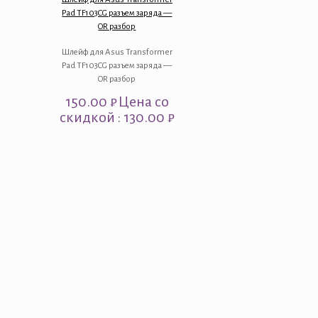
Pad TF103CG разъем заряда —
OR разбор
Шлейф для Asus Transformer
Pad TF103CG разъем заряда —
OR разбор
150.00
₽
Цена со
скидкой : 130.00 ₽