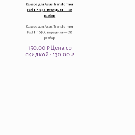
Камера для Asus Transformer
Pad TF103CG передняя — OR
разбор
Камера для Asus Transformer
Pad TF103CG передняя — OR
разбор
150.00
₽
Цена со
скидкой : 130.00 ₽