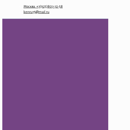
Москва: +7(925)807-72-58
kenru75@mail.ru