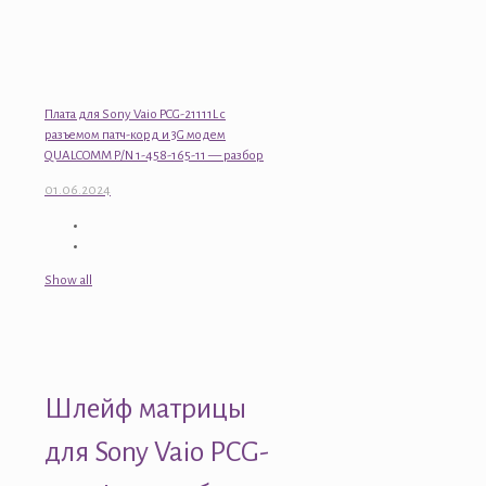
Плата для Sony Vaio PCG-21111L с
разъемом патч-корд и 3G модем
QUALCOMM P/N 1-458-165-11 — разбор
01.06.2024
Show all
Шлейф матрицы
для Sony Vaio PCG-