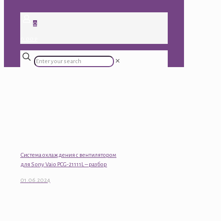
0
0.00 ₽
✕
Система охлаждения с вентилятором
для Sony Vaio PCG-21111L – разбор
01.06.2024