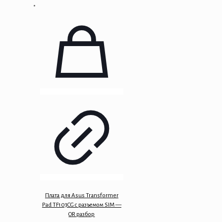
Плата для Asus Transformer
Pad TF103CG с разъемом SIM —
OR разбор