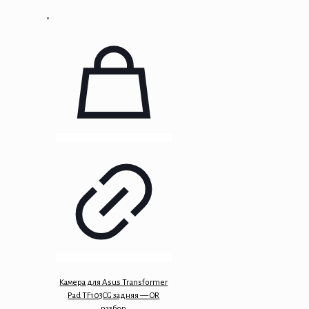
Камера для Asus Transformer
Pad TF103CG задняя — OR
разбор