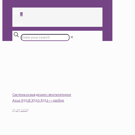
0
0.00 ₽
✕
Система охлаждения с вентилятором
Asus X552E X550 X552 — разбор
13.03.2023