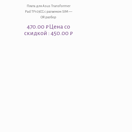
Плата для Asus Transformer
Pad TF103CG с разъемом SIM —
OR разбор
470.00
₽
Цена со
скидкой : 450.00 ₽