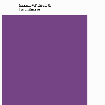
Москва: +7(925)807-72-58
kenru75@mail.ru